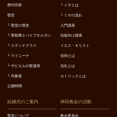
歴代司祭
ミサとは
聖堂
ミサの流れ
聖堂の歴史
入門講座
聖歌隊とパイプオルガン
信徒向け講座
ステンドグラス
イエス・キリスト
マドニーナ
信仰とは
ザビエルの聖遺骨
洗礼とは
司教座
カトリックとは
公開時間
結婚式のご案内
神田教会の活動
聖堂について
教会委員会