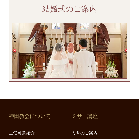
結婚式のご案内
神田教会について
ミサ・講座
主任司祭紹介
ミサのご案内