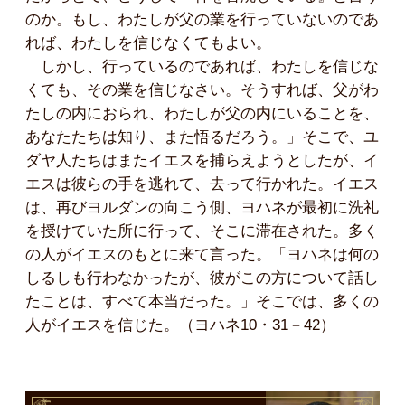
のか。もし、わたしが父の業を行っていないのであ
れば、わたしを信じなくてもよい。
しかし、行っているのであれば、わたしを信じな
くても、その業を信じなさい。そうすれば、父がわ
たしの内におられ、わたしが父の内にいることを、
あなたたちは知り、また悟るだろう。」そこで、ユ
ダヤ人たちはまたイエスを捕らえようとしたが、イ
エスは彼らの手を逃れて、去って行かれた。イエス
は、再びヨルダンの向こう側、ヨハネが最初に洗礼
を授けていた所に行って、そこに滞在された。多く
の人がイエスのもとに来て言った。「ヨハネは何の
しるしも行わなかったが、彼がこの方について話し
たことは、すべて本当だった。」そこでは、多くの
人がイエスを信じた。（ヨハネ10・31－42）