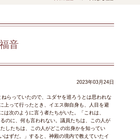
福音
2023年03月24日
とねらっていたので、ユダヤを巡ろうとは思われな
に上って行ったとき、イエス御自身も、人目を避
には次のように言う者たちがいた。「これは、
いるのに、何も言われない。議員たちは、この人が
わたしたちは、この人がどこの出身かを知ってい
いはずだ。」すると、神殿の境内で教えていたイ