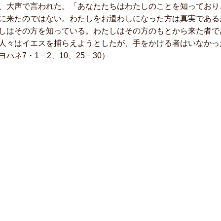
、大声で言われた。「あなたたちはわたしのことを知っており
に来たのではない。わたしをお遣わしになった方は真実である
はその方を知っている。わたしはその方のもとから来た者で
人々はイエスを捕らえようとしたが、手をかける者はいなかっ
ヨハネ7・1－2、10、25－30）