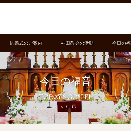
結婚式のご案内
神田教会の活動
今日の福
今日の福音
TODAY'S GOSPEL