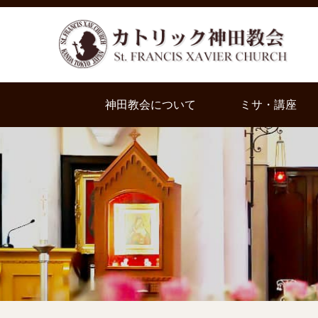
神田教会について
ミサ・講座