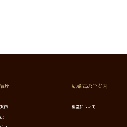
講座
結婚式のご案内
ご案内
聖堂について
とは