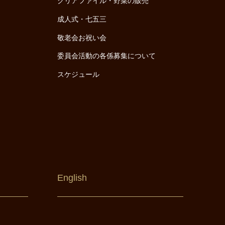
クリアファイル・野菜の販売
成人式・七五三
敬老会お祝い会
委員会活動の各係募集について
スケジュール
English