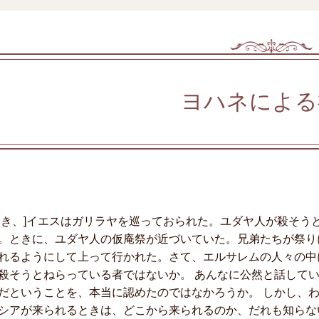
ヨハネによる
とき、]イエスはガリラヤを巡っておられた。ユダヤ人が殺そう
。ときに、ユダヤ人の仮庵祭が近づいていた。兄弟たちが祭り
れるようにして上って行かれた。さて、エルサレムの人々の中
殺そうとねらっている者ではないか。 あんなに公然と話して
だということを、本当に認めたのではなかろうか。 しかし、
シアが来られるときは、どこから来られるのか、だれも知らな