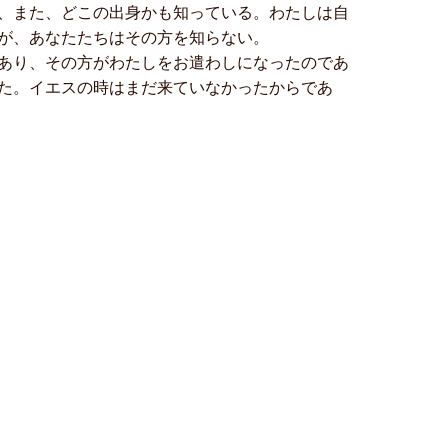
、また、どこの出身かも知っている。わたしは自
が、あなたたちはその方を知らない。
あり、その方がわたしをお遣わしになったのであ
た。イエスの時はまだ来ていなかったからであ