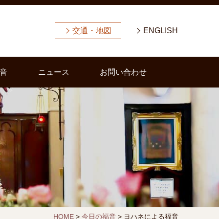
交通・地図
ENGLISH
音
ニュース
お問い合わせ
HOME
>
今日の福音
>
ヨハネによる福音