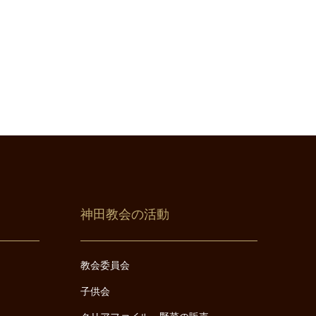
神田教会の活動
教会委員会
子供会