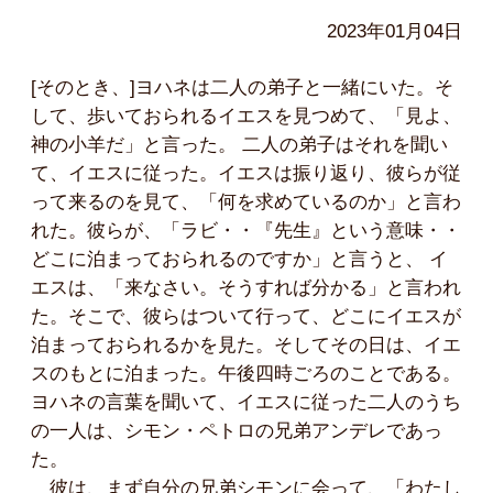
2023年01月04日
[そのとき、]ヨハネは二人の弟子と一緒にいた。そ
して、歩いておられるイエスを見つめて、「見よ、
神の小羊だ」と言った。 二人の弟子はそれを聞い
て、イエスに従った。イエスは振り返り、彼らが従
って来るのを見て、「何を求めているのか」と言わ
れた。彼らが、「ラビ・・『先生』という意味・・
どこに泊まっておられるのですか」と言うと、 イ
エスは、「来なさい。そうすれば分かる」と言われ
た。そこで、彼らはついて行って、どこにイエスが
泊まっておられるかを見た。そしてその日は、イエ
スのもとに泊まった。午後四時ごろのことである。
ヨハネの言葉を聞いて、イエスに従った二人のうち
の一人は、シモン・ペトロの兄弟アンデレであっ
た。
彼は、まず自分の兄弟シモンに会って、「わたし