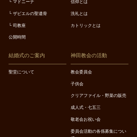
マドニーナ
信仰とは
ザビエルの聖遺骨
洗礼とは
司教座
カトリックとは
公開時間
結婚式のご案内
神田教会の活動
聖堂について
教会委員会
子供会
クリアファイル・野菜の販売
成人式・七五三
敬老会お祝い会
委員会活動の各係募集につい