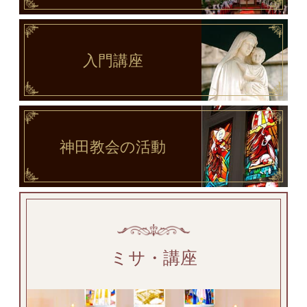
入門講座
神田教会
の活動
ミサ・講座