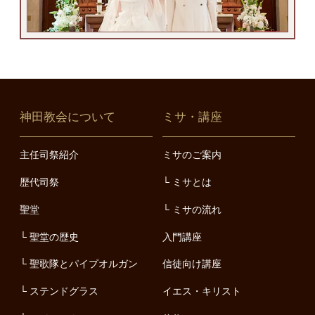
神田教会について
ミサ・講座
主任司祭紹介
ミサのご案内
歴代司祭
ミサとは
聖堂
ミサの流れ
聖堂の歴史
入門講座
聖歌隊とパイプオルガン
信徒向け講座
ステンドグラス
イエス・キリスト