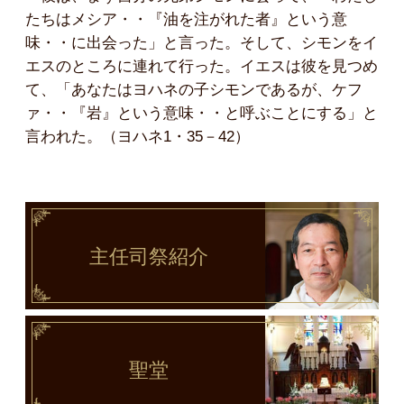
たちはメシア・・『油を注がれた者』という意
味・・に出会った」と言った。そして、シモンをイ
エスのところに連れて行った。イエスは彼を見つめ
て、「あなたはヨハネの子シモンであるが、ケフ
ァ・・『岩』という意味・・と呼ぶことにする」と
言われた。（ヨハネ1・35－42）
主任司祭
紹介
聖堂