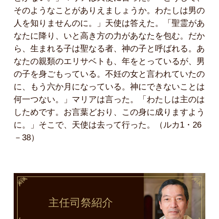
そのようなことがありえましょうか。わたしは男の
人を知りませんのに。」天使は答えた。「聖霊があ
なたに降り、いと高き方の力があなたを包む。だか
ら、生まれる子は聖なる者、神の子と呼ばれる。あ
なたの親類のエリサベトも、年をとっているが、男
の子を身ごもっている。不妊の女と言われていたの
に、もう六か月になっている。神にできないことは
何一つない。」マリアは言った。「わたしは主のは
しためです。お言葉どおり、この身に成りますよう
に。」そこで、天使は去って行った。（ルカ1・26
－38）
主任司祭
紹介