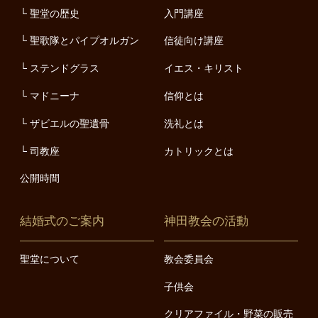
聖堂の歴史
入門講座
聖歌隊とパイプオルガン
信徒向け講座
ステンドグラス
イエス・キリスト
マドニーナ
信仰とは
ザビエルの聖遺骨
洗礼とは
司教座
カトリックとは
公開時間
結婚式のご案内
神田教会の活動
聖堂について
教会委員会
子供会
クリアファイル・野菜の販売