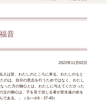
福音
2022年11月02日
る人は皆、わたしのところに来る。わたしのもと
来たのは、自分の意志を行うためではなく、わたし
になった方の御心とは、わたしに与えてくださった
の父の御心は、子を見て信じる者が皆永遠の命を
ある。」（ヨハネ6・37-40）