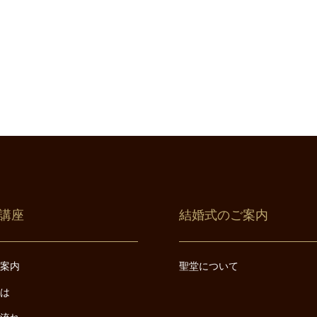
講座
結婚式のご案内
ご案内
聖堂について
とは