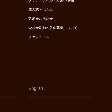
クリアファイル・野菜の販売
成人式・七五三
敬老会お祝い会
委員会活動の各係募集について
スケジュール
English