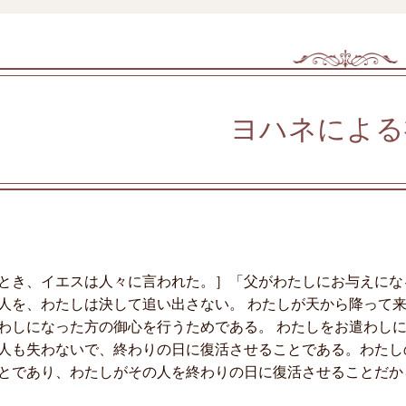
ヨハネによる
とき、イエスは人々に言われた。］「父がわたしにお与えにな
人を、わたしは決して追い出さない。 わたしが天から降って
わしになった方の御心を行うためである。 わたしをお遣わし
人も失わないで、終わりの日に復活させることである。わたし
とであり、わたしがその人を終わりの日に復活させることだからで