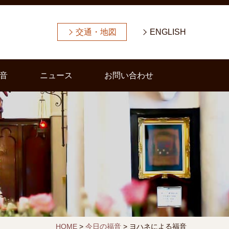
交通・地図
ENGLISH
音
ニュース
お問い合わせ
HOME
>
今日の福音
>
ヨハネによる福音