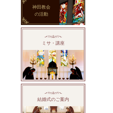
神田教会
の活動
ミサ・講座
結婚式のご案内