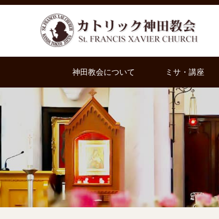
神田教会について
ミサ・講座