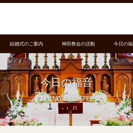
結婚式のご案内
神田教会の活動
今日の福
今日の福音
TODAY'S GOSPEL