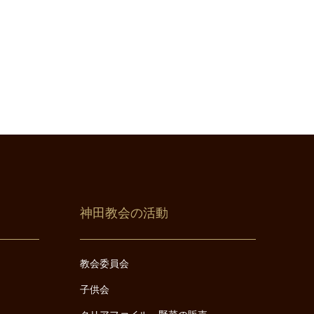
神田教会の活動
教会委員会
子供会