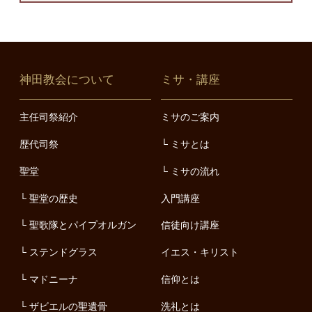
神田教会について
ミサ・講座
主任司祭紹介
ミサのご案内
歴代司祭
ミサとは
聖堂
ミサの流れ
聖堂の歴史
入門講座
聖歌隊とパイプオルガン
信徒向け講座
ステンドグラス
イエス・キリスト
マドニーナ
信仰とは
ザビエルの聖遺骨
洗礼とは