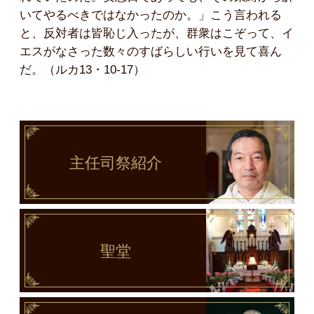
いてやるべきではなかったのか。」こう言われる
と、反対者は皆恥じ入ったが、群衆はこぞって、イ
エスがなさった数々のすばらしい行いを見て喜ん
だ。（ルカ13・10-17）
主任司祭
紹介
聖堂