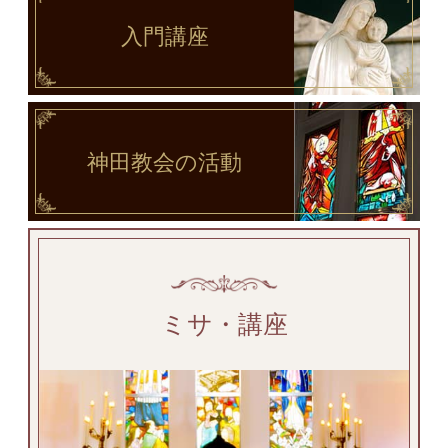
入門講座
神田教会
の活動
ミサ・講座