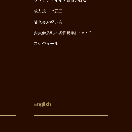
クリアファイル・野菜の販売
成人式・七五三
敬老会お祝い会
委員会活動の各係募集について
スケジュール
English