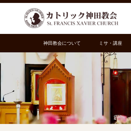
神田教会について
ミサ・講座