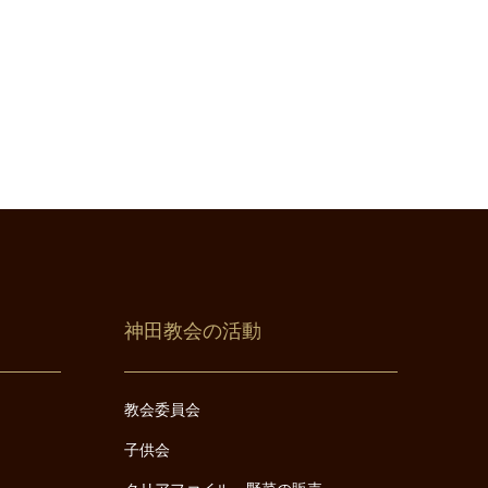
神田教会の活動
教会委員会
子供会