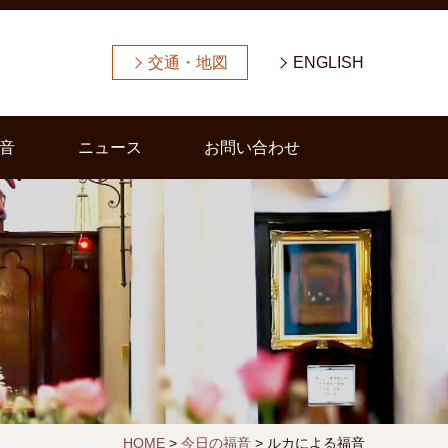
交通・地図
ENGLISH
音
ニュース
お問い合わせ
HOME
>
今日の福音
>
ルカによる福音