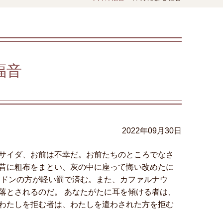
福音
2022年09月30日
サイダ、お前は不幸だ。お前たちのところでなさ
昔に粗布をまとい、灰の中に座って悔い改めたに
シドンの方が軽い罰で済む。また、カファルナウ
落とされるのだ。 あなたがたに耳を傾ける者は、
わたしを拒む者は、わたしを遣わされた方を拒む