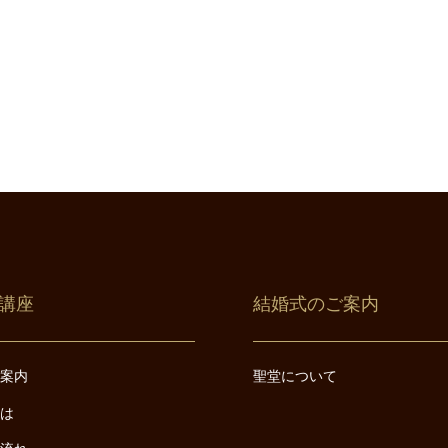
講座
結婚式のご案内
ご案内
聖堂について
とは