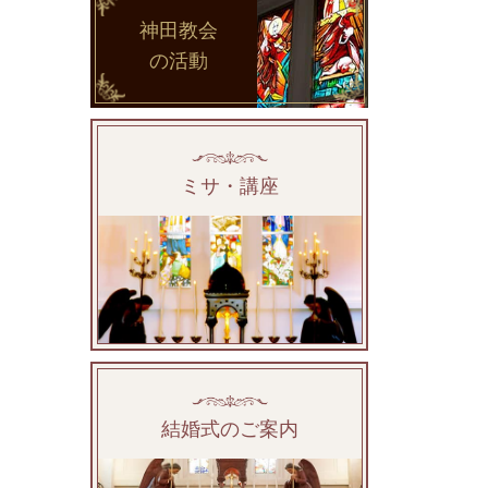
神田教会
の活動
ミサ・講座
結婚式のご案内