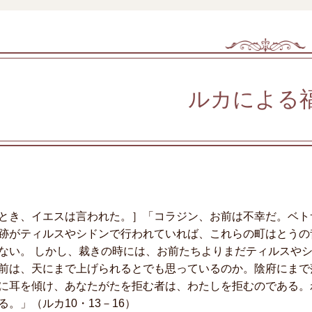
ルカによる
とき、イエスは言われた。］「コラジン、お前は不幸だ。ベト
跡がティルスやシドンで行われていれば、これらの町はとうの
ない。 しかし、裁きの時には、お前たちよりまだティルスや
前は、天にまで上げられるとでも思っているのか。陰府にまで
に耳を傾け、あなたがたを拒む者は、わたしを拒むのである。
る。」（ルカ10・13－16）