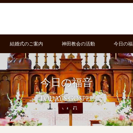
結婚式のご案内
神田教会の活動
今日の福
今日の福音
TODAY'S GOSPEL