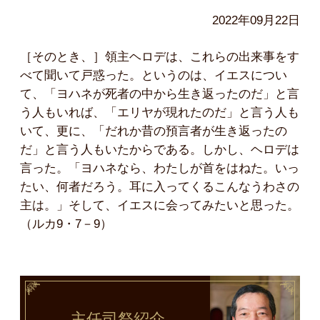
2022年09月22日
［そのとき、］領主ヘロデは、これらの出来事をす
べて聞いて戸惑った。というのは、イエスについ
て、「ヨハネが死者の中から生き返ったのだ」と言
う人もいれば、「エリヤが現れたのだ」と言う人も
いて、更に、「だれか昔の預言者が生き返ったの
だ」と言う人もいたからである。しかし、ヘロデは
言った。「ヨハネなら、わたしが首をはねた。いっ
たい、何者だろう。耳に入ってくるこんなうわさの
主は。」そして、イエスに会ってみたいと思った。
（ルカ9・7－9）
主任司祭
紹介