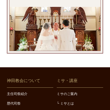
神田教会について
ミサ・講座
主任司祭紹介
ミサのご案内
歴代司祭
ミサとは