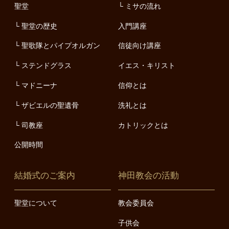
聖堂
ミサの流れ
聖堂の歴史
入門講座
聖歌隊とパイプオルガン
信徒向け講座
ステンドグラス
イエス・キリスト
マドニーナ
信仰とは
ザビエルの聖遺骨
洗礼とは
司教座
カトリックとは
公開時間
結婚式のご案内
神田教会の活動
聖堂について
教会委員会
子供会