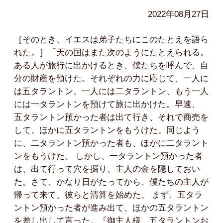
2022年08月27日
［そのとき、イエスは弟子たちにこのたとえを語ら
れた。］「天の国はまた次のようにたとえられる。
ある人が旅行に出かけるとき、僕たちを呼んで、自
分の財産を預けた。それぞれの力に応じて、一人に
は五タラントン、一人には二タラントン、もう一人
には一タラントンを預けて旅に出かけた。早速、
五タラントン預かった者は出て行き、それで商売を
して、ほかに五タラントンをもうけた。同じよう
に、二タラントン預かった者も、ほかに二タラント
ンをもうけた。 しかし、一タラントン預かった者
は、出て行って穴を掘り、主人の金を隠しておい
た。さて、かなり日がたってから、僕たちの主人が
帰って来て、彼らと清算を始めた。 まず、五タラ
ントン預かった者が進み出て、ほかの五タラントン
を差し出して言った。『御主人様、五タラントンお