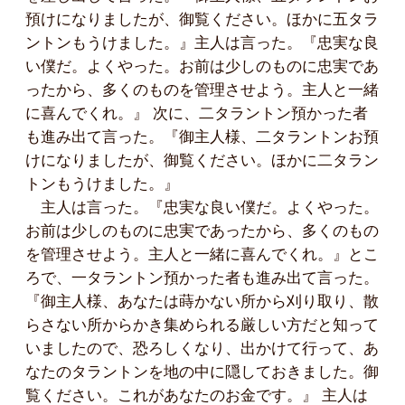
預けになりましたが、御覧ください。ほかに五タラ
ントンもうけました。』主人は言った。『忠実な良
い僕だ。よくやった。お前は少しのものに忠実であ
ったから、多くのものを管理させよう。主人と一緒
に喜んでくれ。』 次に、二タラントン預かった者
も進み出て言った。『御主人様、二タラントンお預
けになりましたが、御覧ください。ほかに二タラン
トンもうけました。』
主人は言った。『忠実な良い僕だ。よくやった。
お前は少しのものに忠実であったから、多くのもの
を管理させよう。主人と一緒に喜んでくれ。』とこ
ろで、一タラントン預かった者も進み出て言った。
『御主人様、あなたは蒔かない所から刈り取り、散
らさない所からかき集められる厳しい方だと知って
いましたので、恐ろしくなり、出かけて行って、あ
なたのタラントンを地の中に隠しておきました。御
覧ください。これがあなたのお金です。』 主人は