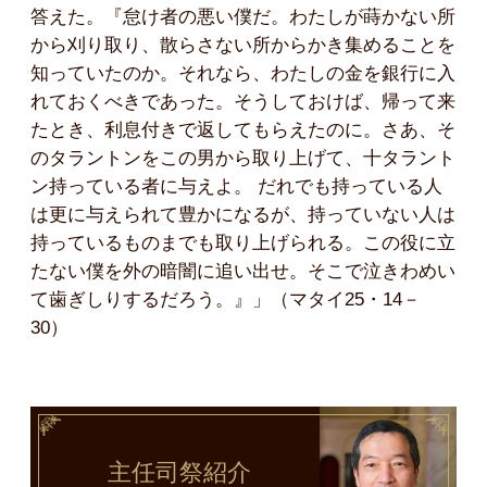
答えた。『怠け者の悪い僕だ。わたしが蒔かない所
から刈り取り、散らさない所からかき集めることを
知っていたのか。それなら、わたしの金を銀行に入
れておくべきであった。そうしておけば、帰って来
たとき、利息付きで返してもらえたのに。さあ、そ
のタラントンをこの男から取り上げて、十タラント
ン持っている者に与えよ。 だれでも持っている人
は更に与えられて豊かになるが、持っていない人は
持っているものまでも取り上げられる。この役に立
たない僕を外の暗闇に追い出せ。そこで泣きわめい
て歯ぎしりするだろう。』」（マタイ25・14－
30）
主任司祭
紹介