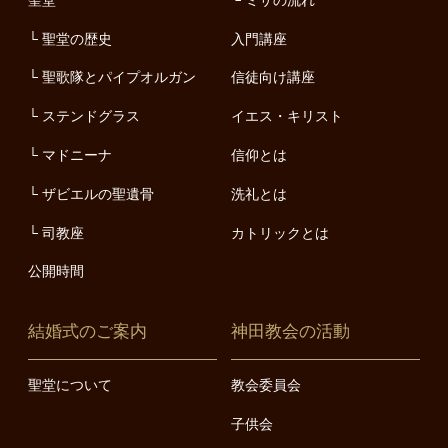
聖堂の歴史
入門講座
聖歌隊とパイプオルガン
信徒向け講座
ステンドグラス
イエス・キリスト
マドニーナ
信仰とは
ザビエルの聖遺骨
洗礼とは
司教座
カトリックとは
公開時間
結婚式のご案内
神田教会の活動
聖堂について
教会委員会
子供会