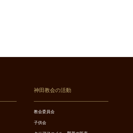
神田教会の活動
教会委員会
子供会