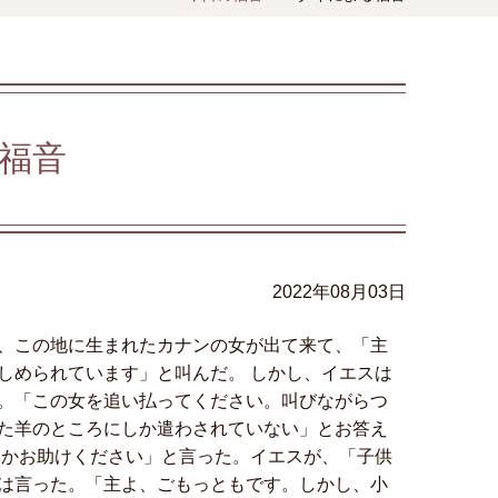
福音
2022年08月03日
、この地に生まれたカナンの女が出て来て、「主
しめられています」と叫んだ。 しかし、イエスは
。「この女を追い払ってください。叫びながらつ
た羊のところにしか遣わされていない」とお答え
うかお助けください」と言った。イエスが、「子供
は言った。「主よ、ごもっともです。しかし、小