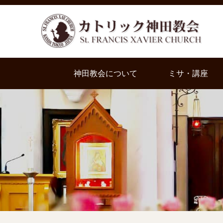
神田教会について
ミサ・講座