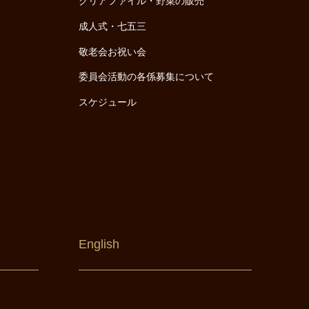
クリアファイル・野菜の販売
成人式・七五三
敬老会お祝い会
委員会活動の各係募集について
スケジュール
English