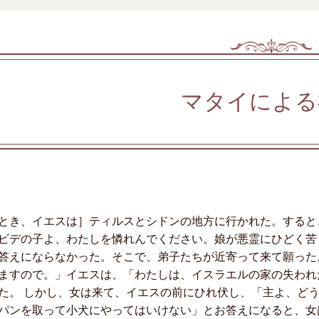
マタイによる
とき、イエスは］ティルスとシドンの地方に行かれた。すると
ビデの子よ、わたしを憐れんでください。娘が悪霊にひどく苦
答えにならなかった。そこで、弟子たちが近寄って来て願った
ますので。」イエスは、「わたしは、イスラエルの家の失われ
た。 しかし、女は来て、イエスの前にひれ伏し、「主よ、ど
パンを取って小犬にやってはいけない」とお答えになると、女