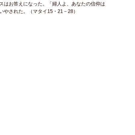
スはお答えになった。「婦人よ、あなたの信仰は
やされた。（マタイ15・21－28）