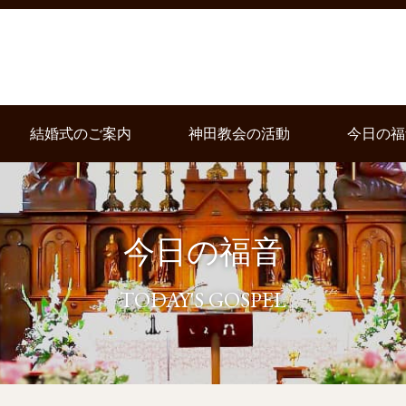
結婚式のご案内
神田教会の活動
今日の福
今日の福音
TODAY'S GOSPEL