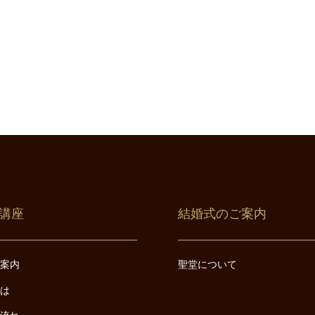
講座
結婚式のご案内
ご案内
聖堂について
とは