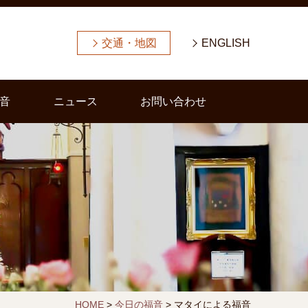
交通・地図
ENGLISH
音
ニュース
お問い合わせ
HOME
>
今日の福音
>
マタイによる福音