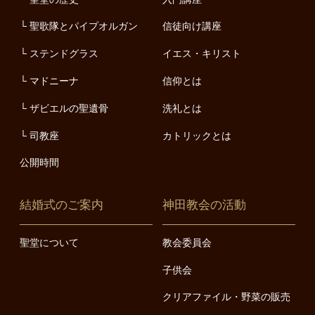
聖歌隊とパイプオルガン
信徒向け講座
ステンドグラス
イエス・キリスト
マドニーナ
信仰とは
ザビエルの聖遺骨
洗礼とは
司教座
カトリックとは
公開時間
結婚式のご案内
神田教会の活動
聖堂について
教会委員会
子供会
クリアファイル・野菜の販売