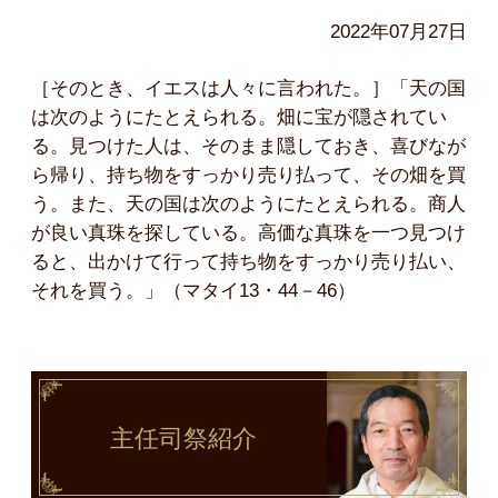
2022年07月27日
［そのとき、イエスは人々に言われた。］「天の国
は次のようにたとえられる。畑に宝が隠されてい
る。見つけた人は、そのまま隠しておき、喜びなが
ら帰り、持ち物をすっかり売り払って、その畑を買
う。また、天の国は次のようにたとえられる。商人
が良い真珠を探している。高価な真珠を一つ見つけ
ると、出かけて行って持ち物をすっかり売り払い、
それを買う。」（マタイ13・44－46）
主任司祭
紹介