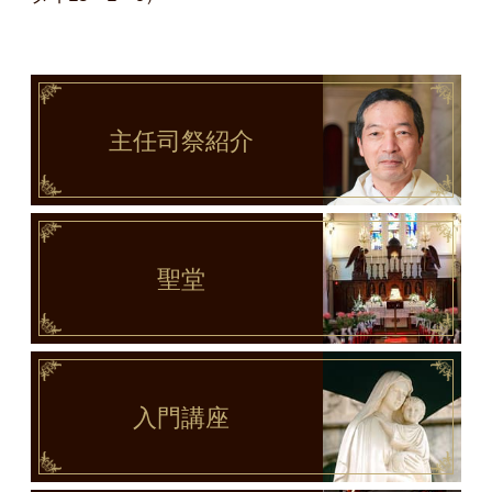
主任司祭
紹介
聖堂
入門講座