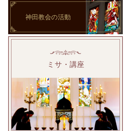
神田教会
の活動
ミサ・講座