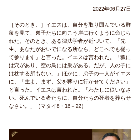
2022年06月27日
［そのとき、］イエスは、自分を取り囲んでいる群
衆を見て、弟子たちに向こう岸に行くように命じら
れた。そのとき、ある律法学者が近づいて、「先
生、あなたがおいでになる所なら、どこへでも従っ
て参ります」と言った。イエスは言われた。「狐に
は穴があり、空の鳥には巣がある。だが、人の子に
は枕する所もない。」ほかに、弟子の一人がイエス
に、「主よ、まず、父を葬りに行かせてください」
と言った。イエスは言われた。「わたしに従いなさ
い。死んでいる者たちに、自分たちの死者を葬らせ
なさい。」（マタイ8・18－22）