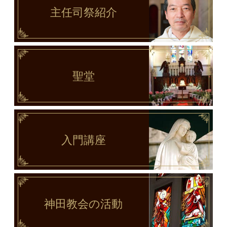
主任司祭
紹介
聖堂
入門講座
神田教会
の活動