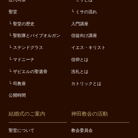
聖堂
ミサの流れ
聖堂の歴史
入門講座
聖歌隊とパイプオルガン
信徒向け講座
ステンドグラス
イエス・キリスト
マドニーナ
信仰とは
ザビエルの聖遺骨
洗礼とは
司教座
カトリックとは
公開時間
結婚式のご案内
神田教会の活動
聖堂について
教会委員会