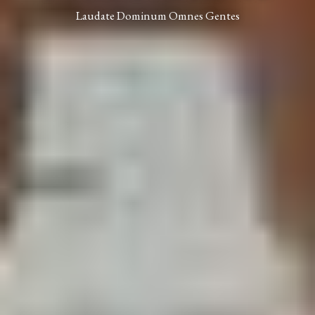
Laudate Dominum Omnes Gentes