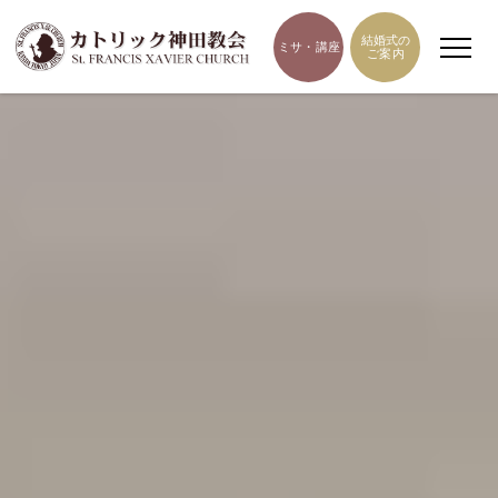
結婚式の
ミサ・講座
ご案内