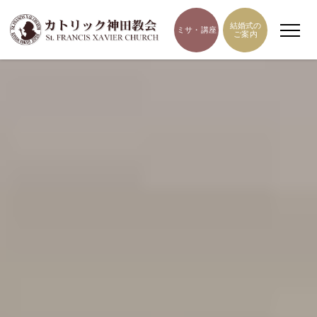
結婚式の
ミサ・講座
ご案内