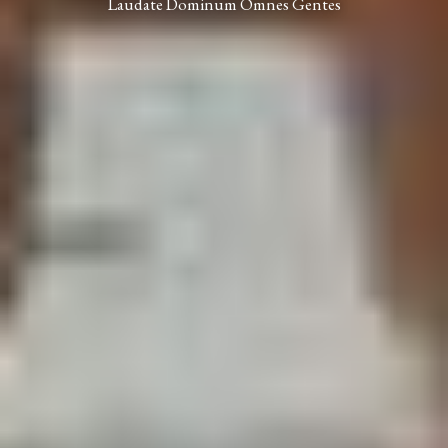
Laudate Dominum Omnes Gentes